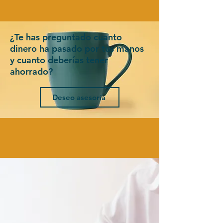
¿Te has preguntado cuanto
dinero ha pasado por tus manos
y cuanto deberías tener
ahorrado?
Deseo asesoría