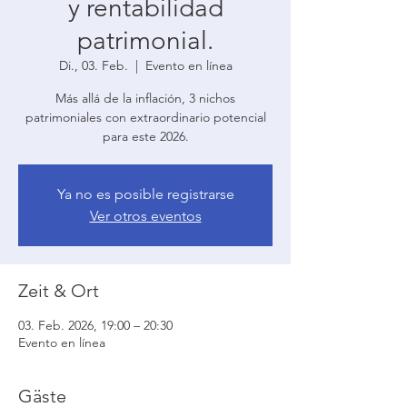
y rentabilidad
patrimonial.
Di., 03. Feb.
  |  
Evento en línea
Más allá de la inflación, 3 nichos
patrimoniales con extraordinario potencial
para este 2026.
Ya no es posible registrarse
Ver otros eventos
Zeit & Ort
03. Feb. 2026, 19:00 – 20:30
Evento en línea
Gäste