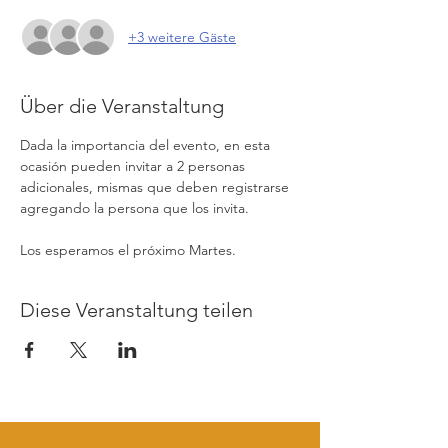
+3 weitere Gäste
Über die Veranstaltung
Dada la importancia del evento, en esta 
ocasión pueden invitar a 2 personas 
adicionales, mismas que deben registrarse 
agregando la persona que los invita.
Los esperamos el próximo Martes. 
Diese Veranstaltung teilen