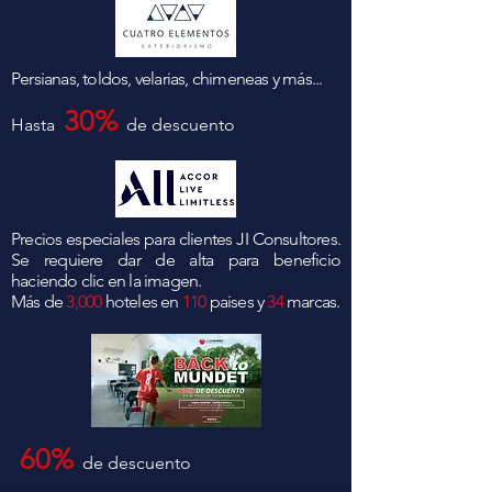
Persianas, toldos, velarias, chimeneas y más...
30%
Hasta
de descuento
Precios especiales para clientes JI Consultores.
Se requiere dar de alta para beneficio
haciendo clic en la imagen.
Más de
3,000
hoteles en
110
paises y
34
marcas.
60%
de descuento