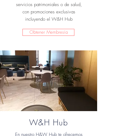
servicios patrimoniales o de salud,
con promociones exclusivas
incluyendo el W&H Hub
Obtener Membresía
W&H Hub
En nuestro H&W Hub te ofrecemos