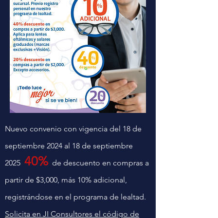
Nuevo convenio con vigencia del 18 de
septiembre 2024 al 18 de septiembre
40%
2025
de descuento en compras a
partir de $3,000, más 10% adicional,
registrándose en el programa de lealtad.
Solicita en JI Consultores el código de