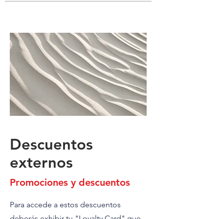
Descuentos
externos
Promociones y descuentos
Para accede a estos descuentos
deberás exhibir tu "Loyalty Card" que